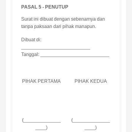
PASAL 5 - PENUTUP
Surat ini dibuat dengan sebenarnya dan
tanpa paksaan dari pihak manapun.
Dibuat di:
__________________________
Tanggal: __________________________
PIHAK PERTAMA
PIHAK KEDUA
(______________
(______________
____)
____)