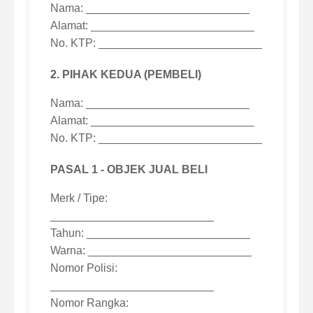
Nama: __________________________
Alamat: __________________________
No. KTP: __________________________
2. PIHAK KEDUA (PEMBELI)
Nama: __________________________
Alamat: __________________________
No. KTP: __________________________
PASAL 1 - OBJEK JUAL BELI
Merk / Tipe:
__________________________
Tahun: __________________________
Warna: __________________________
Nomor Polisi:
__________________________
Nomor Rangka: