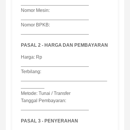
__________________________
Nomor Mesin:
__________________________
Nomor BPKB:
__________________________
PASAL 2 - HARGA DAN PEMBAYARAN
Harga: Rp
__________________________
Terbilang:
_________________________________
_________
Metode: Tunai / Transfer
Tanggal Pembayaran:
__________________________
PASAL 3 - PENYERAHAN