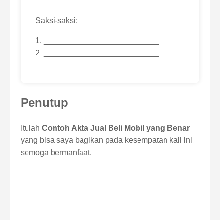
Saksi-saksi:
1. __________________________
2. __________________________
Penutup
Itulah
Contoh Akta Jual Beli Mobil yang Benar
yang bisa saya bagikan pada kesempatan kali ini,
semoga bermanfaat.