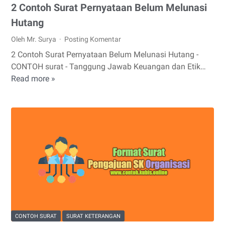
2 Contoh Surat Pernyataan Belum Melunasi
Hutang
Oleh Mr. Surya
Posting Komentar
2 Contoh Surat Pernyataan Belum Melunasi Hutang -
CONTOH surat - Tanggung Jawab Keuangan dan Etik…
Read more »
2
Contoh
Surat
Pernyataan
Belum
Melunasi
Hutang
CONTOH SURAT
SURAT KETERANGAN