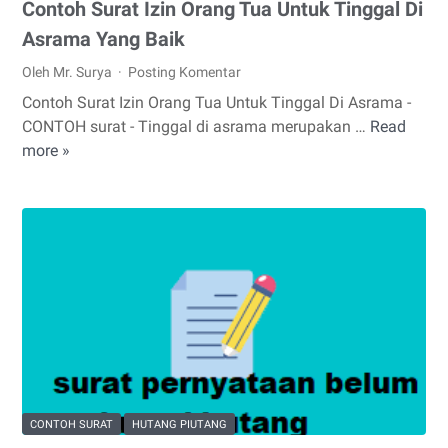
Contoh Surat Izin Orang Tua Untuk Tinggal Di
Asrama Yang Baik
Oleh Mr. Surya
Posting Komentar
Contoh Surat Izin Orang Tua Untuk Tinggal Di Asrama -
CONTOH surat - Tinggal di asrama merupakan …
Read
Contoh
more »
Surat
Izin
Orang
Tua
Untuk
Tinggal
Di
Asrama
Yang
Baik
CONTOH SURAT
HUTANG PIUTANG