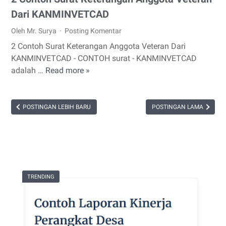
Dari KANMINVETCAD
Oleh Mr. Surya
Posting Komentar
2 Contoh Surat Keterangan Anggota Veteran Dari
KANMINVETCAD - CONTOH surat - KANMINVETCAD
adalah …
Read more »
2
Contoh
Surat
Keterangan
POSTINGAN LEBIH BARU
POSTINGAN LAMA
Anggota
Veteran
Dari
KANMINVETCAD
TRENDING