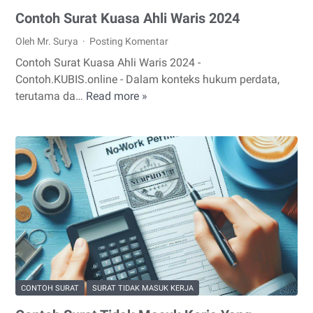
Contoh Surat Kuasa Ahli Waris 2024
Oleh Mr. Surya
Posting Komentar
Contoh Surat Kuasa Ahli Waris 2024 -
Contoh.KUBIS.online - Dalam konteks hukum perdata,
terutama da…
Read more »
Contoh
Surat
Kuasa
Ahli
Waris
2024
CONTOH SURAT
SURAT TIDAK MASUK KERJA