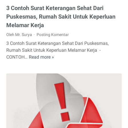
3 Contoh Surat Keterangan Sehat Dari
Puskesmas, Rumah Sakit Untuk Keperluan
Melamar Kerja
Oleh Mr. Surya
Posting Komentar
3 Contoh Surat Keterangan Sehat Dari Puskesmas,
Rumah Sakit Untuk Keperluan Melamar Kerja -
CONTOH…
Read more »
3
Contoh
Surat
Keterangan
Sehat
Dari
Puskesmas,
Rumah
Sakit
Untuk
Keperluan