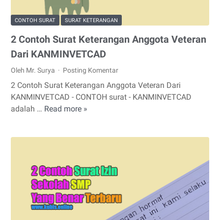
CONTOH SURAT
SURAT KETERANGAN
2 Contoh Surat Keterangan Anggota Veteran
Dari KANMINVETCAD
Oleh Mr. Surya
Posting Komentar
2 Contoh Surat Keterangan Anggota Veteran Dari
KANMINVETCAD - CONTOH surat - KANMINVETCAD
adalah …
Read more »
2
Contoh
Surat
Keterangan
Anggota
Veteran
Dari
KANMINVETCAD