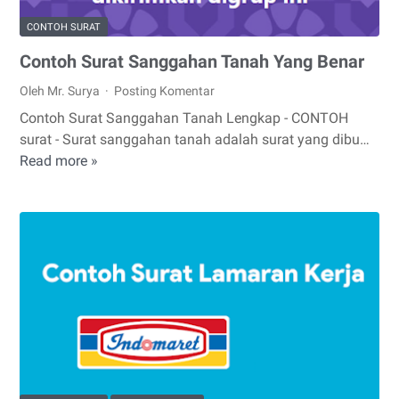
CONTOH SURAT
Contoh Surat Sanggahan Tanah Yang Benar
Oleh Mr. Surya
Posting Komentar
Contoh Surat Sanggahan Tanah Lengkap - CONTOH
surat - Surat sanggahan tanah adalah surat yang dibu…
Read more »
Contoh
Surat
Sanggahan
Tanah
Yang
Benar