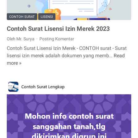
CONTOH SURAT
LISENSI
Contoh Surat Lisensi Izin Merek 2023
Oleh Mr. Surya
Posting Komentar
Contoh Surat Lisensi Izin Merek - CONTOH surat - Surat
lisensi izin merek adalah dokumen yang memb…
Read
Contoh
more »
Surat
Lisensi
Izin
Merek
2023