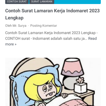
CONTOH SURAT
SURAT LAMARAN
Contoh Surat Lamaran Kerja Indomaret 2023
Lengkap
Oleh Mr. Surya
Posting Komentar
Contoh Surat Lamaran Kerja Indomaret 2023 Lengkap -
CONTOH surat - Indomaret adalah salah satu ja…
Read
Contoh
more »
Surat
Lamaran
Kerja
Indomaret
2023
Lengkap