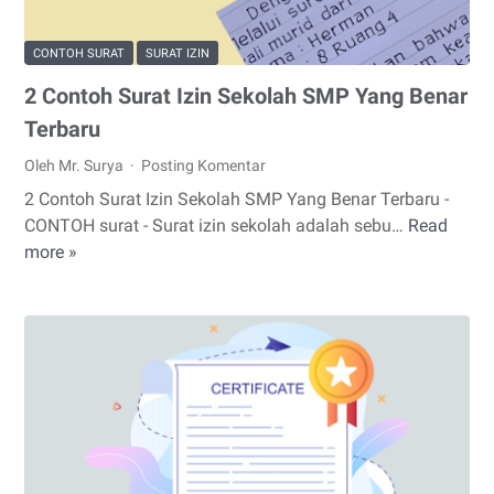
CONTOH SURAT
SURAT IZIN
2 Contoh Surat Izin Sekolah SMP Yang Benar
Terbaru
Oleh Mr. Surya
Posting Komentar
2 Contoh Surat Izin Sekolah SMP Yang Benar Terbaru -
CONTOH surat - Surat izin sekolah adalah sebu…
Read
2
more »
Contoh
Surat
Izin
Sekolah
SMP
Yang
Benar
Terbaru